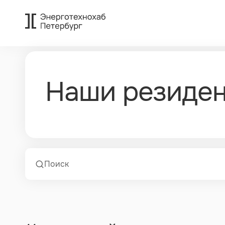
Стартапы и технологически
Наши резиде