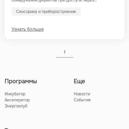
обнаружения дефектов при доступе через
минимальные технологические отверстия
Сенсорика и приборостроение
Узнать больше
1
Программы
Еще
Инкубатор
Новости
Акселератор
События
Энергоклуб