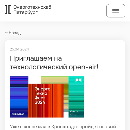
Стартапы и технологически
Назад
25.04.2024
Приглашаем на
технологический open-air!
Уже в конце мая в Кронштадте пройдет первый