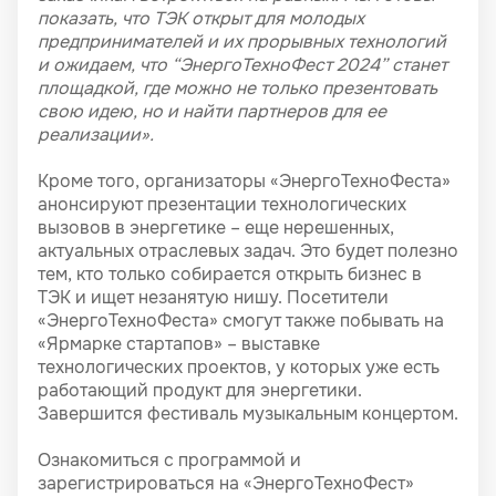
показать, что ТЭК открыт для молодых
предпринимателей и их прорывных технологий
и ожидаем, что “ЭнергоТехноФест 2024” станет
площадкой, где можно не только презентовать
свою идею, но и найти партнеров для ее
реализации».
Кроме того, организаторы «ЭнергоТехноФеста»
анонсируют презентации технологических
вызовов в энергетике – еще нерешенных,
актуальных отраслевых задач. Это будет полезно
тем, кто только собирается открыть бизнес в
ТЭК и ищет незанятую нишу. Посетители
«ЭнергоТехноФеста» смогут также побывать на
«Ярмарке стартапов» – выставке
технологических проектов, у которых уже есть
работающий продукт для энергетики.
Завершится фестиваль музыкальным концертом.
Ознакомиться с программой и
зарегистрироваться на «ЭнергоТехноФест»