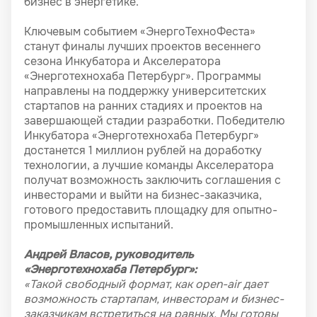
бизнес в энергетике.
Ключевым событием «ЭнергоТехноФеста»
станут финалы лучших проектов весеннего
сезона Инкубатора и Акселератора
«Энерготехнохаба Петербург». Программы
направлены на поддержку университетских
стартапов на ранних стадиях и проектов на
завершающей стадии разработки. Победителю
Инкубатора «Энерготехнохаба Петербург»
достанется 1 миллион рублей на доработку
технологии, а лучшие команды Акселератора
получат возможность заключить соглашения с
инвесторами и выйти на бизнес-заказчика,
готового предоставить площадку для опытно-
промышленных испытаний.
Андрей Власов, руководитель
«Энерготехнохаба Петербург»:
«Такой свободный формат, как open-air дает
возможность стартапам, инвесторам и бизнес-
заказчикам встретиться на равных. Мы готовы